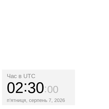
Час в UTC
02
30
01
п’ятниця, серпень 7, 2026