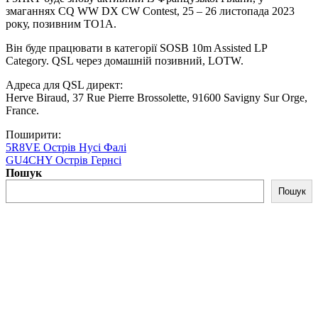
змаганнях CQ WW DX CW Contest, 25 – 26 листопада 2023
року, позивним TO1A.
Він буде працювати в категорії SOSB 10m Assisted LP
Category. QSL через домашній позивний, LOTW.
Адреса для QSL директ:
Herve Biraud, 37 Rue Pierre Brossolette, 91600 Savigny Sur Orge,
France.
Поширити:
5R8VE Острів Нусі Фалі
GU4CHY Острів Гернсі
Пошук
Пошук