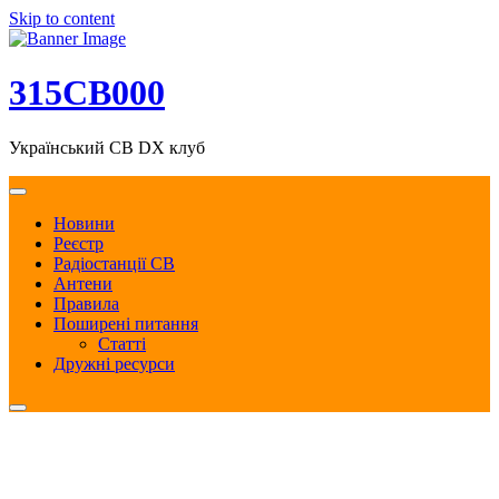
Skip to content
315CB000
Український CB DX клуб
Новини
Реєстр
Радіостанції CB
Антени
Правила
Поширені питання
Статті
Дружні ресурси