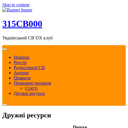
Skip to content
315CB000
Український CB DX клуб
Новини
Реєстр
Радіостанції CB
Антени
Правила
Поширені питання
Статті
Дружні ресурси
Дружні ресурси
Пошук