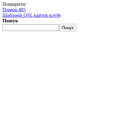
Поширити:
Dragon 485
Шаблони QSL карток клубу
Пошук
Пошук