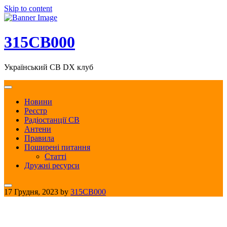
Skip to content
315CB000
Український CB DX клуб
Новини
Реєстр
Радіостанції CB
Антени
Правила
Поширені питання
Статті
Дружні ресурси
17 Грудня, 2023
by
315CB000