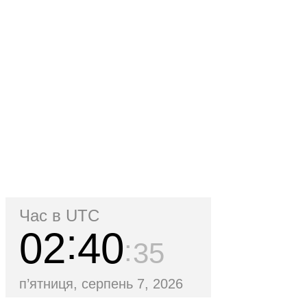
Час в UTC
02
40
35
п’ятниця, серпень 7, 2026