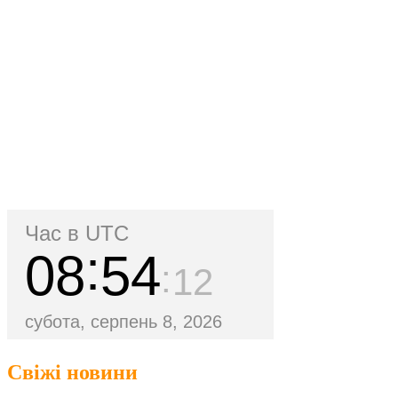
Час в UTC
08
54
12
субота, серпень 8, 2026
Свіжі новини