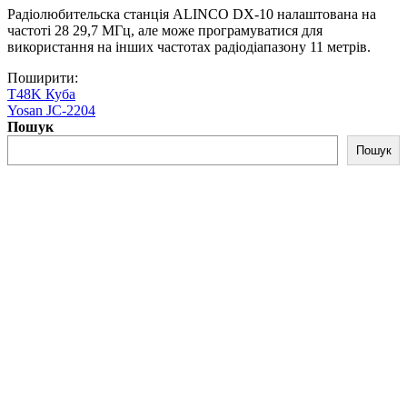
Радіолюбительска станція ALINCO DX-10 налаштована на
частоті 28 29,7 МГц, але може програмуватися для
використання на інших частотах радіодіапазону 11 метрів.
Поширити:
T48K Куба
Yosan JC-2204
Пошук
Пошук