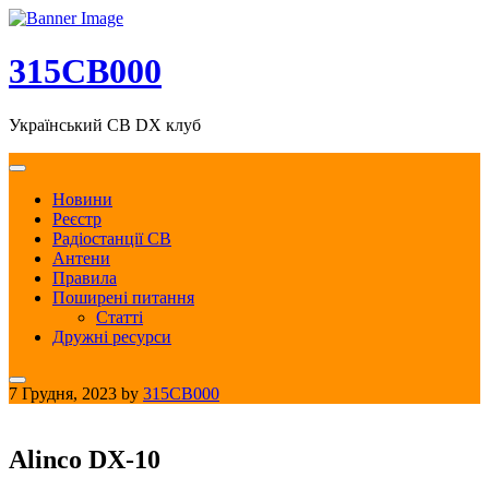
Skip
to
content
315CB000
Український CB DX клуб
Новини
Реєстр
Радіостанції CB
Антени
Правила
Поширені питання
Статті
Дружні ресурси
7 Грудня, 2023
by
315CB000
Alinco DX-10